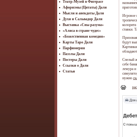
Театр-Музей в Фигерасе
название
приготов
Афоризмы (Цитаты) Дали
Мысли и анекдоты Дали
Игровое п
Духи и Сальвадор Дали
тропичес
колорита
Выставка «Сны разума»
ставки. 
«Алиса в стране чудес»
«Божественная комедия»
Призовая
будут вы
Карты Таро Дали
Картинки
Парфюмерия
обладают
Паззлы Дали
Спелый ж
Постеры Дали
себе бана
Ссылки о Дали
лемура и
Статьи
симулято
нужно
ск
рас