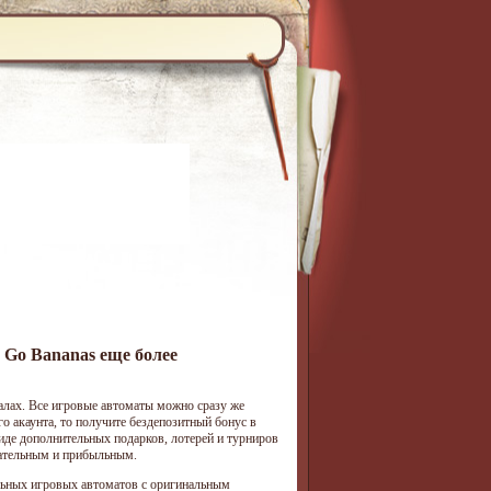
 Go Bananas еще более
алах. Все игровые автоматы можно сразу же
го акаунта, то получите бездепозитный бонус в
иде дополнительных подарков, лотерей и турниров
кательным и прибыльным.
ыльных игровых автоматов с оригинальным