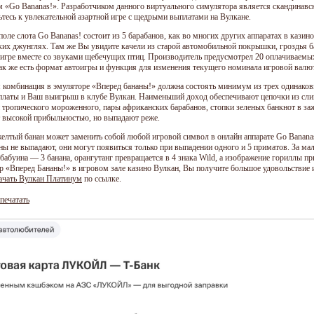
м «Go Bananas!». Разработчиком данного виртуального симулятора является скандинавска
ьтесь к увлекательной азартной игре с щедрыми выплатами на Вулкане.
оле слота Go Bananas! состоит из 5 барабанов, как во многих других аппаратах в казино
ких джунглях. Там же Вы увидите качели из старой автомобильной покрышки, гроздья б
 игре вместе со звуками щебечущих птиц. Производитель предусмотрел 20 оплачиваемых
Так же есть формат автоигры и функция для изменения текущего номинала игровой валю
 комбинация в эмуляторе «Вперед бананы!» должна состоять минимум из трех одинаковы
платы и Ваш выигрыш в клубе Вулкан. Наименьший доход обеспечивают цепочки из слив,
 тропического мороженного, пары африканских барабанов, стопки зеленых банкнот в за
 высокой прибыльностью, но выпадают реже.
елтый банан может заменить собой любой игровой символ в онлайн аппарате Go Bananas
ны не выпадают, они могут появиться только при выпадении одного и 5 приматов. За мал
 бабуина — 3 банана, орангутанг превращается в 4 знака Wild, а изображение гориллы п
р «Вперед Бананы!» в игровом зале казино Вулкан, Вы получите большое удовольствие 
ачать Вулкан Платинум
по ссылке.
печатать