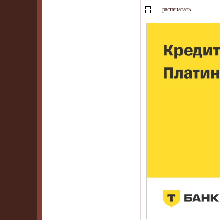
распечатать