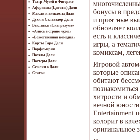
Театр-Музей в Фигерасе
многочисленны
Афоризмы (Цитаты) Дали
бонусы в пред
Мысли и анекдоты Дали
и приятные вы
Духи и Сальвадор Дали
Выставка «Сны разума»
обновляет колл
«Алиса в стране чудес»
есть и класси
«Божественная комедия»
игры, а темати
Карты Таро Дали
Парфюмерия
комиксам, лег
Паззлы Дали
Постеры Дали
Игровой автома
Ссылки о Дали
которые описа
Статьи
обитают бессм
познакомиться
хитрости и обм
вечной юности
Entertainment 
колорит в каче
оригинальное 