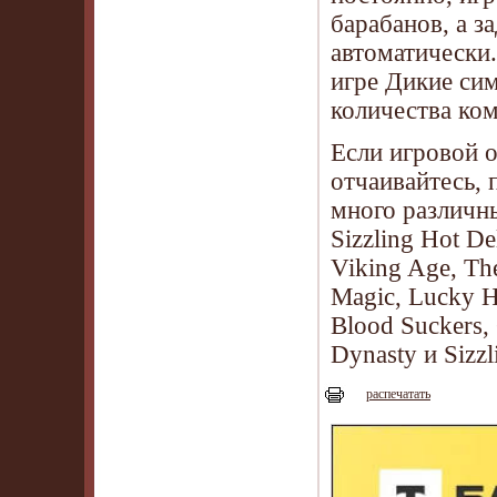
барабанов, а з
автоматически.
игре Дикие си
количества ком
Если игровой о
отчаивайтесь, 
много различны
Sizzling Hot De
Viking Age, Th
Magic, Lucky H
Blood Suckers,
Dynasty и Sizzl
распечатать