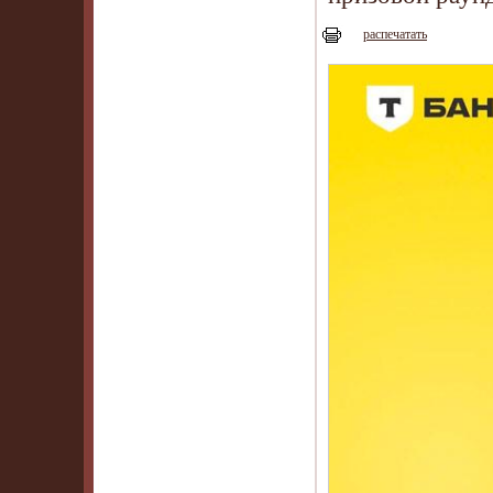
распечатать