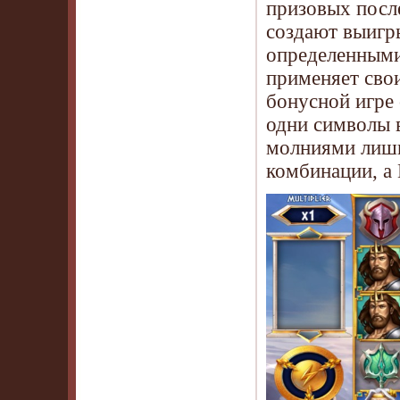
призовых после
создают выигр
определенными
применяет сво
бонусной игре 
одни символы в
молниями лишн
комбинации, а