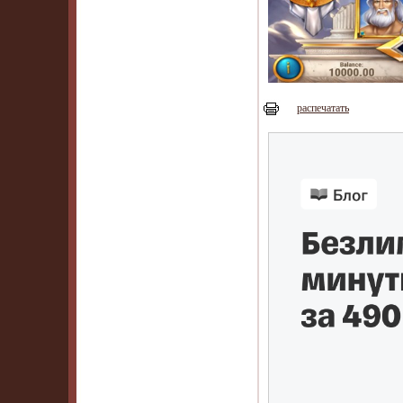
распечатать