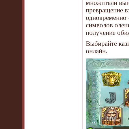
множители выи
превращение вт
одновременно 
символов оленя
получение оби
Выбирайте каз
онлайн.