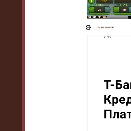
распечатать